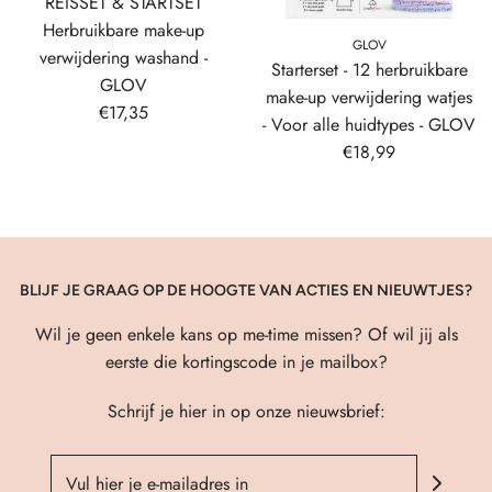
REISSET & STARTSET
Herbruikbare make-up
GLOV
verwijdering washand -
Starterset - 12 herbruikbare
GLOV
make-up verwijdering watjes
€17,35
- Voor alle huidtypes - GLOV
€18,99
BLIJF JE GRAAG OP DE HOOGTE VAN ACTIES EN NIEUWTJES?
Wil je geen enkele kans op me-time missen? Of wil jij als
eerste die kortingscode in je mailbox?
Schrijf je hier in op onze nieuwsbrief: