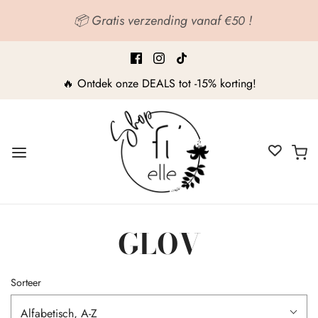
📦 Gratis verzending vanaf
!
€50
🔥 Ontdek onze DEALS tot -15% korting!
GLOV
Sorteer
Alfabetisch, A-Z