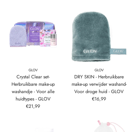
GLOV
GLOV
Crystal Clear set-
DRY SKIN - Herbruikbare
Herbruikbare make-up
make-up verwijder washand-
washandje - Voor alle
Voor droge huid - GLOV
huidtypes - GLOV
€16,99
€21,99