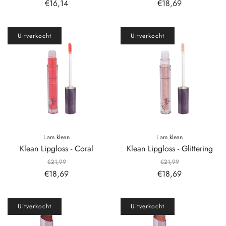
€16,14
€18,69
Uitverkocht
Uitverkocht
i.am.klean
i.am.klean
Klean Lipgloss - Coral
Klean Lipgloss - Glittering
€21,99
€21,99
€18,69
€18,69
Uitverkocht
Uitverkocht