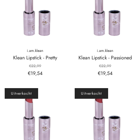
i.am.klean
i.am.klean
Klean Lipstick - Pretty
Klean Lipstick - Passioned
€22,99
€22,99
€19,54
€19,54
Uitverkocht
Uitverkocht