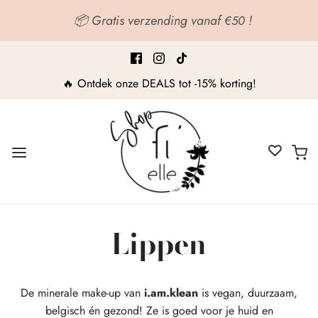
📦 Gratis verzending vanaf
!
€50
🔥 Ontdek onze DEALS tot -15% korting!
Lippen
De minerale make-up van
i.am.klean
is vegan, duurzaam,
belgisch én gezond! Ze is goed voor je huid en