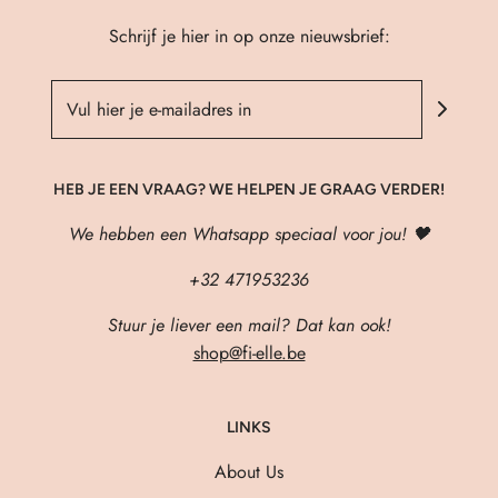
Schrijf je hier in op onze nieuwsbrief:
HEB JE EEN VRAAG? WE HELPEN JE GRAAG VERDER!
We hebben een Whatsapp speciaal voor jou! 🖤
+32 471953236
Stuur je liever een mail? Dat kan ook!
shop@fi-elle.be
LINKS
About Us