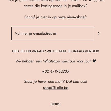
eerste die kortingscode in je mailbox?
Schrijf je hier in op onze nieuwsbrief:
HEB JE EEN VRAAG? WE HELPEN JE GRAAG VERDER!
We hebben een Whatsapp speciaal voor jou! 🖤
+32 471953236
Stuur je liever een mail? Dat kan ook!
shop@fi-elle.be
LINKS