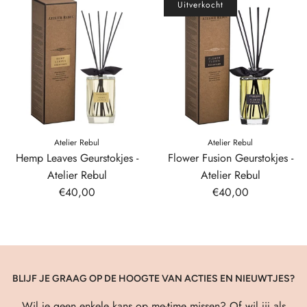
Uitverkocht
Atelier Rebul
Atelier Rebul
Hemp Leaves Geurstokjes -
Flower Fusion Geurstokjes -
Atelier Rebul
Atelier Rebul
€40,00
€40,00
BLIJF JE GRAAG OP DE HOOGTE VAN ACTIES EN NIEUWTJES?
Wil je geen enkele kans op me-time missen? Of wil jij als