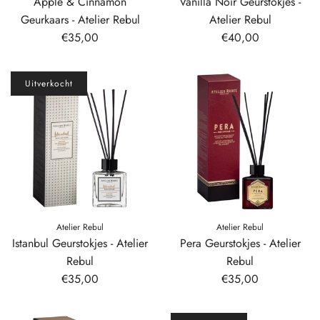
Apple & Cinnamon
Vanilla Noir Geurstokjes -
Geurkaars - Atelier Rebul
Atelier Rebul
€35,00
€40,00
Uitverkocht
Atelier Rebul
Atelier Rebul
Istanbul Geurstokjes - Atelier
Pera Geurstokjes - Atelier
Rebul
Rebul
€35,00
€35,00