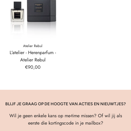
Atelier Rebul
L'atelier - Herenparfum -
Atelier Rebul
€90,00
BLIJF JE GRAAG OP DE HOOGTE VAN ACTIES EN NIEUWTJES?
Wil je geen enkele kans op me-time missen? Of wil jij als
eerste die kortingscode in je mailbox?