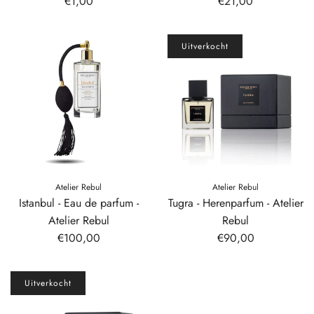
€1,00
€21,00
Uitverkocht
Atelier Rebul
Atelier Rebul
Istanbul - Eau de parfum -
Tugra - Herenparfum - Atelier
Atelier Rebul
Rebul
€100,00
€90,00
Uitverkocht