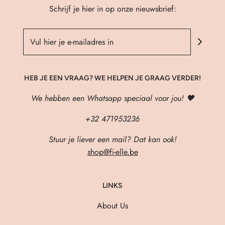
Schrijf je hier in op onze nieuwsbrief:
HEB JE EEN VRAAG? WE HELPEN JE GRAAG VERDER!
We hebben een Whatsapp speciaal voor jou! 🖤
+32 471953236
Stuur je liever een mail? Dat kan ook!
shop@fi-elle.be
LINKS
About Us
Verzenden & Retourneren