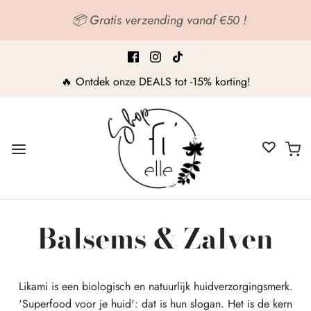
📦 Gratis verzending vanaf
!
€50
🔥 Ontdek onze DEALS tot -15% korting!
Balsems & Zalven
Likami is een biologisch en natuurlijk huidverzorgingsmerk.
'Superfood voor je huid': dat is hun slogan. Het is de kern