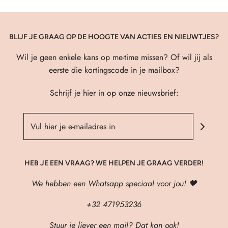
BLIJF JE GRAAG OP DE HOOGTE VAN ACTIES EN NIEUWTJES?
Wil je geen enkele kans op me-time missen? Of wil jij als
eerste die kortingscode in je mailbox?
Schrijf je hier in op onze nieuwsbrief:
HEB JE EEN VRAAG? WE HELPEN JE GRAAG VERDER!
We hebben een Whatsapp speciaal voor jou! 🖤
+32 471953236
Stuur je liever een mail? Dat kan ook!