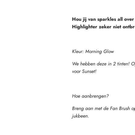
Hou jij van sparkles all ov
Highlighter zeker niet ontb
Kleur: Morning Glow
We hebben deze in 2 tinten! O
voor Sunset!
Hoe aanbrengen?
Breng aan met de Fan Brush op
jukbeen.