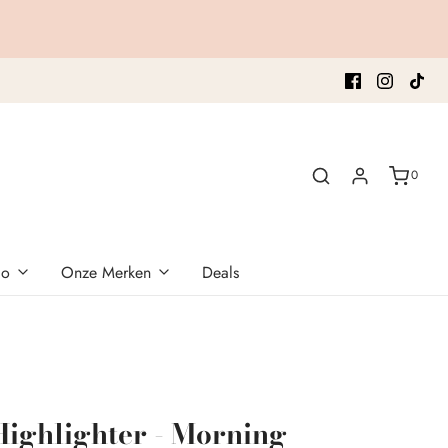
0
co
Onze Merken
Deals
Highlighter - Morning