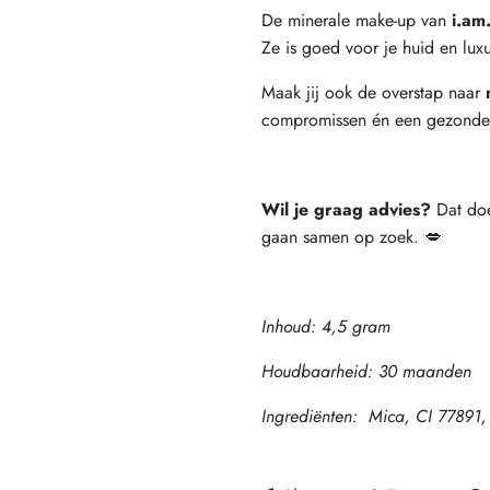
De minerale make-up van
i.am
Ze is goed voor je huid en lux
Maak jij ook de overstap naar
compromissen én een gezonde 
Wil je graag advies?
Dat do
gaan samen op zoek. 💋
Inhoud: 4,5 gram
Houdbaarheid: 30 maanden
Ingrediënten:
Mica,
CI 77891,