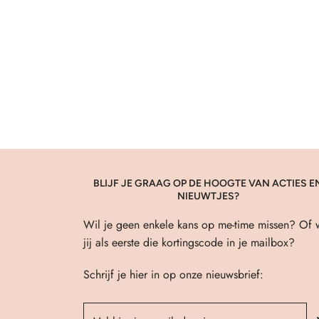
BLIJF JE GRAAG OP DE HOOGTE VAN ACTIES E
NIEUWTJES?
Wil je geen enkele kans op me-time missen? Of w
jij als eerste die kortingscode in je mailbox?
Schrijf je hier in op onze nieuwsbrief: