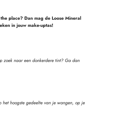
er the place? Dan mag de Loose Mineral
reken in jouw make-uptas!
p zoek naar een donkerdere tint? Ga dan
 het hoogste gedeelte van je wangen, op je