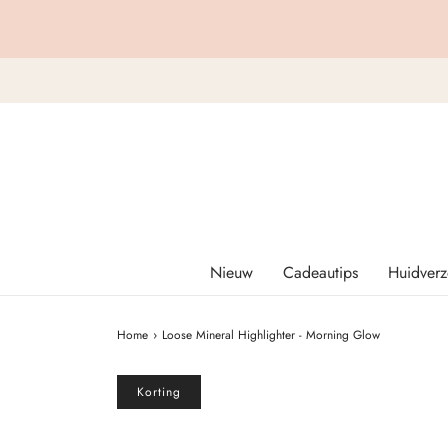
Nieuw
Cadeautips
Huidverz
Home
›
Loose Mineral Highlighter - Morning Glow
Korting