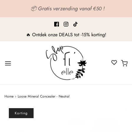
📦 Gratis verzending vanaf
!
€50
🔥 Ontdek onze DEALS tot -15% korting!
Home
›
Loose Mineral Concealer - Neutral
Korting