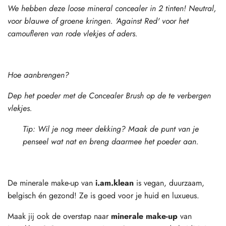
We hebben deze loose mineral concealer in 2 tinten! Neutral,
voor blauwe of groene kringen. 'Against Red' voor het
camoufleren van rode vlekjes of aders.
Hoe aanbrengen?
Dep het poeder met de Concealer Brush op de te verbergen
vlekjes.
Tip: Wil je nog meer dekking? Maak de punt van je
penseel wat nat en breng daarmee het poeder aan.
De minerale make-up van
i.am.klean
is vegan, duurzaam,
belgisch én gezond! Ze is goed voor je huid en luxueus.
Maak jij ook de overstap naar
minerale make-up
van