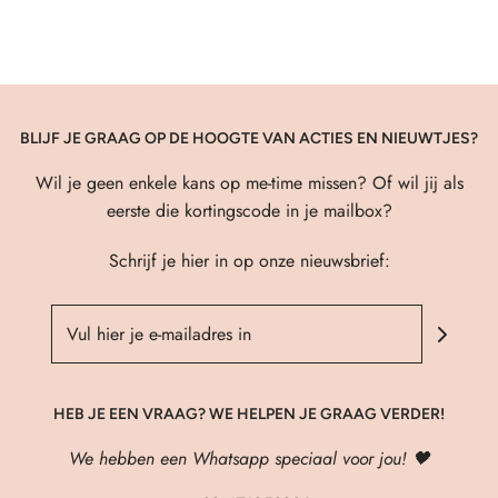
BLIJF JE GRAAG OP DE HOOGTE VAN ACTIES EN NIEUWTJES?
Wil je geen enkele kans op me-time missen? Of wil jij als
eerste die kortingscode in je mailbox?
Schrijf je hier in op onze nieuwsbrief:
HEB JE EEN VRAAG? WE HELPEN JE GRAAG VERDER!
We hebben een Whatsapp speciaal voor jou! 🖤