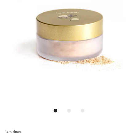
i.am.klean