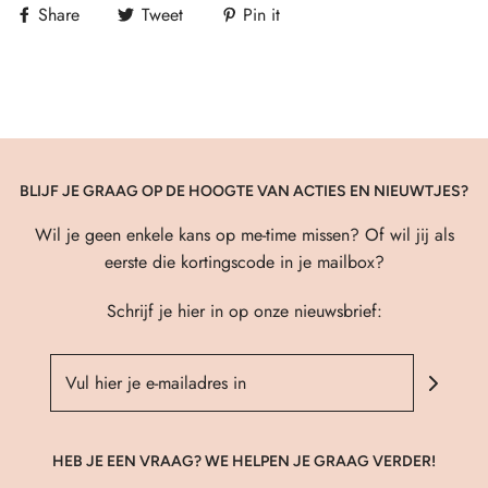
Share
Tweet
Pin it
BLIJF JE GRAAG OP DE HOOGTE VAN ACTIES EN NIEUWTJES?
Wil je geen enkele kans op me-time missen? Of wil jij als
eerste die kortingscode in je mailbox?
Schrijf je hier in op onze nieuwsbrief:
HEB JE EEN VRAAG? WE HELPEN JE GRAAG VERDER!