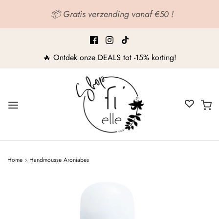
📦 Gratis verzending vanaf
!
€50
🔥 Ontdek onze DEALS tot -15% korting!
Home
›
Handmousse Aroniabes