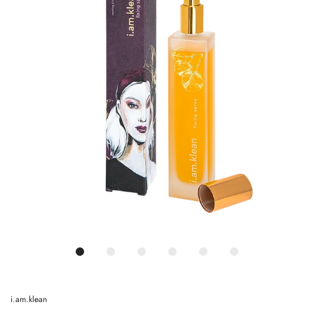
i.am.klean