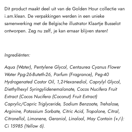
Dit product maakt deel uit van de Golden Hour collectie van
i.am.klean. De verpakkingen werden in een unieke
samenwerking met de Belgische illustrator Klaartje Busselot
ontworpen. Zeg nu zelf, je kan ernaar blijven staren!
Ingrediënten:
Aqua (Water), Pentylene Glycol, Centaurea Cyanus Flower
Water Ppg-26-Buteth-26, Parfum (Fragrance), Peg-40
Hydrogenated Castor Oil, 1,2-Hexanediol, Caprylyl Glycol,
Diethylhexyl Syringylidenemalonate, Cocos Nucifera Fruit
Extract (Cocos Nucifera (Coconut) Fruit Extract)
Caprylic/Capric Triglyceride, Sodium Benzoate, Trehalose,
Arginine, Potassium Sorbate, Citric Acid, Tropolone, Citral,
Citronellol, Limonene, Geraniol, Linalool, May Contain (+/-):
Ci 15985 (Yellow 6).