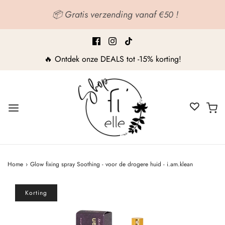
📦 Gratis verzending vanaf
!
€50
🔥 Ontdek onze DEALS tot -15% korting!
Home
›
Glow fixing spray Soothing - voor de drogere huid - i.am.klean
Korting