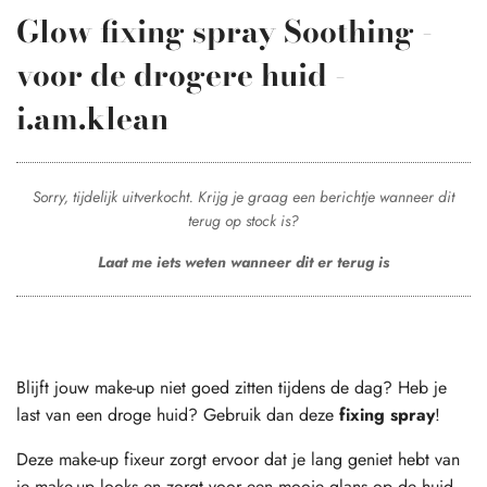
Glow fixing spray Soothing -
voor de drogere huid -
i.am.klean
Sorry, tijdelijk uitverkocht. Krijg je graag een berichtje wanneer dit
terug op stock is?
Laat me iets weten wanneer dit er terug is
Blijft jouw make-up niet goed zitten tijdens de dag? Heb je
last van een droge huid? Gebruik dan deze
fixing spray
!
Deze make-up fixeur zorgt ervoor dat je lang geniet hebt van
je make-up looks en zorgt voor een mooie glans op de huid.