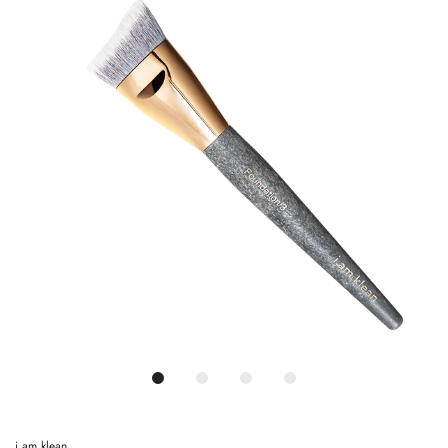
i.am.klean