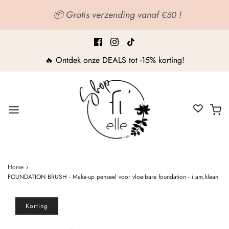
📦 Gratis verzending vanaf
!
€50
🔥 Ontdek onze DEALS tot -15% korting!
Home
›
FOUNDATION BRUSH - Make-up penseel voor vloeibare foundation - i.am.klean
Korting