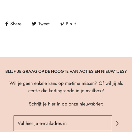
Share
Tweet
Pin it
BLIJF JE GRAAG OP DE HOOGTE VAN ACTIES EN NIEUWTJES?
Wil je geen enkele kans op me-time missen? Of wil jij als
eerste die kortingscode in je mailbox?
Schrijf je hier in op onze nieuwsbrief: