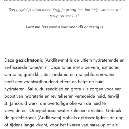
Sorry, tijdelijk uitverkocht. Krijg je graag een berichtje wanneer dit
terug op stock is?
Laat me iets weten wanneer dit er terug is
Deze
gezichtstonic
(Andlitsvatn) is de ultiem hydraterende en
verfrissende toner/mist. Deze toner met aloë vera, extracten
van salie, grote klit, Sint-Janskruid en oranjebloesemwater
heeft een vochtvasthoudend effect en helpt de huid
hydrateren. Salie, duizendblad en grote klis zorgen voor een
boost van hydratatie en revitaliseren vermoeide huid, terwijl
st. Janskruid werkt om overtollige olie van de huid te
verwijderen. Oranjebloesemwater kalmeert irritaties. Gebruik
de gezichtstoner (Andlitsvatn) ook als opfrisser tijdens de dag
of tijdens lange vlucht, voor het fixeren van make-up of als