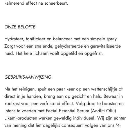
kalmerend effect na scheerbeurt.
ONZE BELOFTE
Hydrateer, tonificieer en balanceer met een simpele spray.
Zorgt voor een stralende, gehydrateerde en gerevitaliseerde
huid. Het hele lichaam voelt opgetild en opgefrist.
GEBRUIKSAANWIJZING
Na het reinigen, spuit een paar keer op een wattenschijfje of
direct in je handen, breng aan op gezicht en hals. Bewaar in
koelkast voor een verfrissend effect.
Volg door te boosten en
intens te voeden met Facial Essential Serum (Andliti Olíu)
Likami-producten werken geweldig individueel. Wij zijn echter
van mening dat het
dagelijks consequent volgen van ons ‘4
-