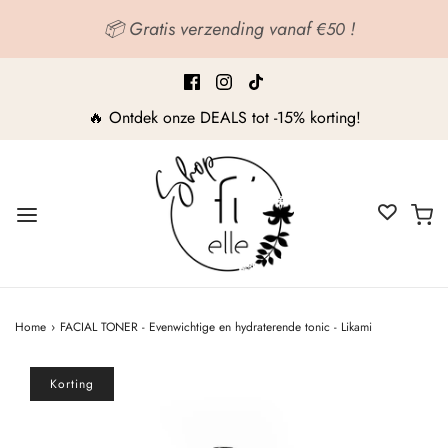
📦 Gratis verzending vanaf
!
€50
🔥 Ontdek onze DEALS tot -15% korting!
Home
›
FACIAL TONER - Evenwichtige en hydraterende tonic - Likami
Korting