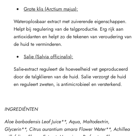
Grote klis (Arctium majus):
Wateroplosbaar extract met zuiverende eigenschappen.
Helpt bij regulering van de talgproductie. Erg rijk aan
antioxidanten en helpt zo de tekenen van veroudering van
de huid te verminderen.
Salie (Salvia officinalis):
Salie-extract reguleert de hoeveelheid vet geproduceerd
door de talgklieren van de huid. Salie verzorgt de huid
en reguleert zweten, is antimicrobieel en versterkend.
INGREDIËNTEN
Aloe barbadensis Leaf Juice**, Aqua, Maltodextrin,
Glycerin**, Citrus aurantium amara Flower Water**, Achillea