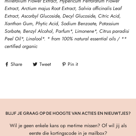
millefolium Flower Extract, Hypericum Perforatum Flower
Extract, Arctium majus Root Extract, Salvia officinalis Leaf
Extract, Ascorbyl Glucoside, Decyl Glucoside, Citric Acid,
Xanthan Gum, Phytic Acid, Sodium Benzoate, Potassium
Sorbate, Benzyl Alcohol, Parfum*, Limonene*, Citrus paradisi
Peel Oil*, Linalool*. * from 100% natural essential oils / **
certified organic
Share
Tweet
Pin it
BLIJF JE GRAAG OP DE HOOGTE VAN ACTIES EN NIEUWTJES?
Wil je geen enkele kans op me-time missen? Of wil jij als
eerste die kortingscode in je mailbox?