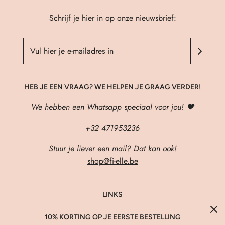
Schrijf je hier in op onze nieuwsbrief:
HEB JE EEN VRAAG? WE HELPEN JE GRAAG VERDER!
We hebben een Whatsapp speciaal voor jou! 🖤
+32 471953236
Stuur je liever een mail? Dat kan ook!
shop@fi-elle.be
LINKS
About Us
10% KORTING OP JE EERSTE BESTELLING