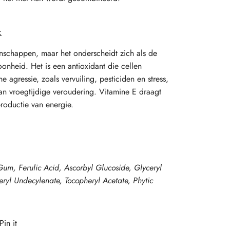
:
enschappen, maar het onderscheidt zich als de
onheid. Het is een antioxidant die cellen
e agressie, zoals vervuiling, pesticiden en stress,
an vroegtijdige veroudering. Vitamine E draagt
productie van energie.
um, Ferulic Acid, Ascorbyl Glucoside, Glyceryl
yl Undecylenate, Tocopheryl Acetate, Phytic
Pin it