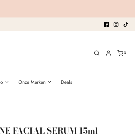
0
co
Onze Merken
Deals
NE FACIAL SERUM 15ml