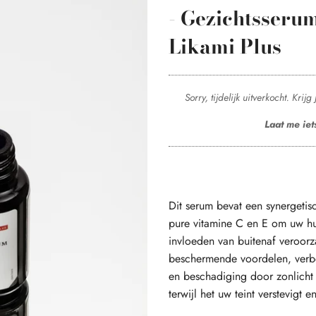
- Gezichtsserum
Likami Plus
Sorry, tijdelijk uitverkocht. Kri
Laat me iet
Dit serum bevat een synergetis
pure vitamine C en E om uw hu
invloeden van buitenaf veroorza
beschermende voordelen, verbe
en beschadiging door zonlicht d
terwijl het uw teint verstevigt e