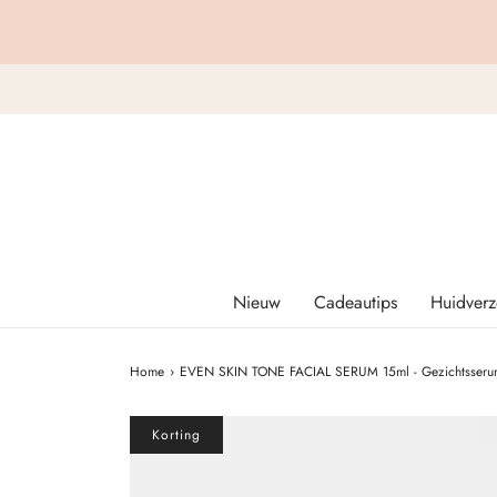
Nieuw
Cadeautips
Huidverz
Home
›
EVEN SKIN TONE FACIAL SERUM 15ml - Gezichtsserum v
Korting