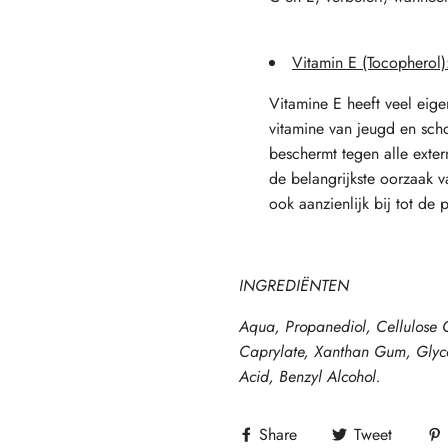
Vitamin E (Tocopherol)
Vitamine E heeft veel eig
vitamine van jeugd en scho
beschermt tegen alle extern
de belangrijkste oorzaak v
ook aanzienlijk bij tot de 
INGREDIËNTEN
Aqua, Propanediol, Cellulose G
Caprylate, Xanthan Gum, Glycer
Acid, Benzyl Alcohol.
Share
Tweet