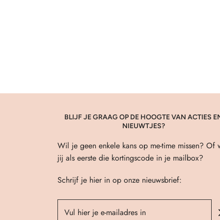
BLIJF JE GRAAG OP DE HOOGTE VAN ACTIES E
NIEUWTJES?
Wil je geen enkele kans op me-time missen? Of w
jij als eerste die kortingscode in je mailbox?
Schrijf je hier in op onze nieuwsbrief: