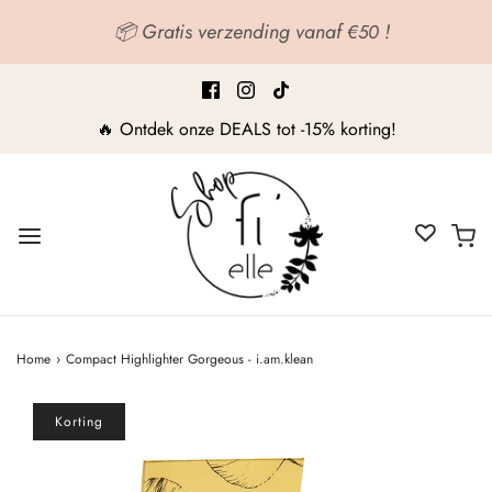
📦 Gratis verzending vanaf
!
€50
🔥 Ontdek onze DEALS tot -15% korting!
Home
›
Compact Highlighter Gorgeous - i.am.klean
Korting