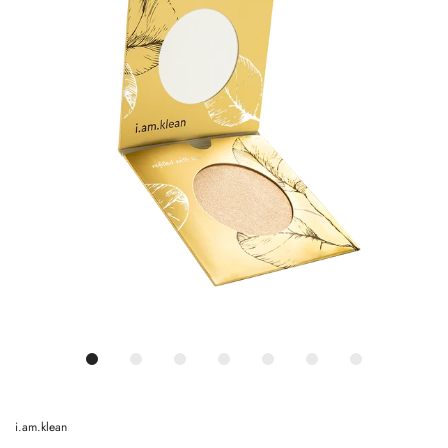
i.am.klean