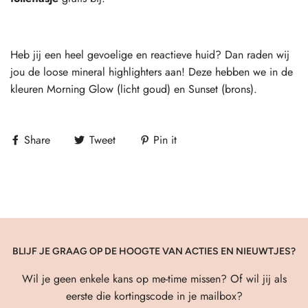
Heb jij een heel gevoelige en reactieve huid? Dan raden wij
jou de loose mineral highlighters aan! Deze hebben we in de
kleuren Morning Glow (licht goud) en Sunset (brons).
Share
Tweet
Pin it
BLIJF JE GRAAG OP DE HOOGTE VAN ACTIES EN NIEUWTJES?
Wil je geen enkele kans op me-time missen? Of wil jij als
eerste die kortingscode in je mailbox?