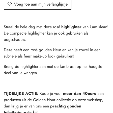
Voeg toe aan mijn verlanglijstje
Straal de hele dag met deze rosé
highlighter
van i.am.klean!
De compacte highlighter kan je ook gebruiken als
oogschaduw.
Deze heeft een rosé gouden kleur en kan je zowel in een
subtiele als feest make-up look gebruiken!
Breng de highlighter aan met de fan brush op het hoogste
deel van je wangen.
TIJDELIJKE ACTIE:
Koop je voor
meer dan 40euro
aan
producten uit de Golden Hour collectie op onze webshop,
dan krijg je er van ons een
prachtig gouden
toilettasje
gratis bij!