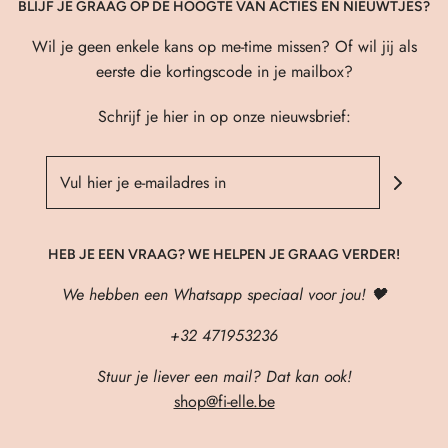
BLIJF JE GRAAG OP DE HOOGTE VAN ACTIES EN NIEUWTJES?
Wil je geen enkele kans op me-time missen? Of wil jij als
eerste die kortingscode in je mailbox?
Schrijf je hier in op onze nieuwsbrief:
HEB JE EEN VRAAG? WE HELPEN JE GRAAG VERDER!
We hebben een Whatsapp speciaal voor jou! 🖤
+32 471953236
Stuur je liever een mail? Dat kan ook!
shop@fi-elle.be