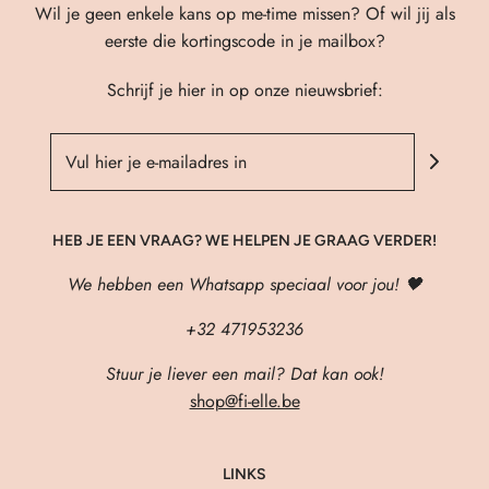
Wil je geen enkele kans op me-time missen? Of wil jij als
eerste die kortingscode in je mailbox?
Schrijf je hier in op onze nieuwsbrief:
HEB JE EEN VRAAG? WE HELPEN JE GRAAG VERDER!
We hebben een Whatsapp speciaal voor jou! 🖤
+32 471953236
Stuur je liever een mail? Dat kan ook!
shop@fi-elle.be
LINKS