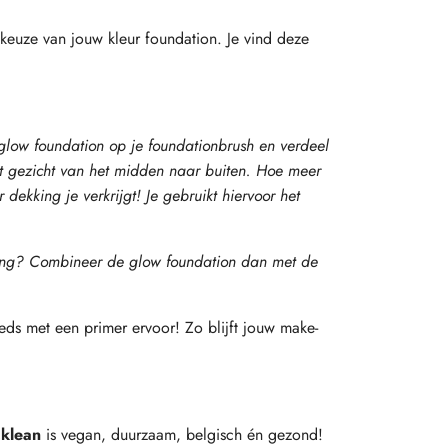
keuze van jouw kleur foundation. Je vind deze
glow foundation op je foundationbrush en verdeel
et gezicht van het midden naar buiten. Hoe meer
dekking je verkrijgt! Je gebruikt hiervoor het
king? Combineer de glow foundation dan met de
ds met een primer ervoor! Zo blijft jouw make-
.klean
is vegan, duurzaam, belgisch én gezond!