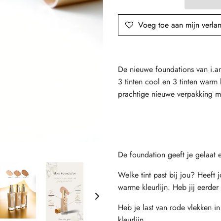
Voeg toe aan mijn verlang
De nieuwe foundations van i.am.
3 tinten cool en 3 tinten warm
prachtige nieuwe verpakking m
De foundation geeft je gelaat
Welke tint past bij jou? Heef
warme kleurlijn. Heb jij eerder
Heb je last van rode vlekken i
kleurlijn.