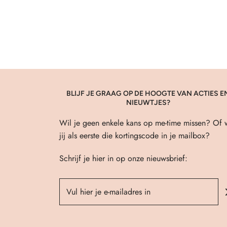
BLIJF JE GRAAG OP DE HOOGTE VAN ACTIES E
NIEUWTJES?
Wil je geen enkele kans op me-time missen? Of w
jij als eerste die kortingscode in je mailbox?
Schrijf je hier in op onze nieuwsbrief: