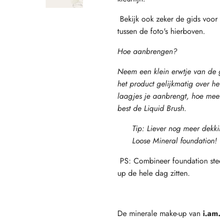
Bekijk ook zeker de gids voor 
tussen de foto's hierboven.
Hoe aanbrengen?
Neem een klein erwtje van de 
het product gelijkmatig over h
laagjes je aanbrengt, hoe meer 
best de Liquid Brush.
Tip: Liever nog meer dek
Loose Mineral foundation!
PS: Combineer foundation stee
up de hele dag zitten.
De minerale make-up van
i.am