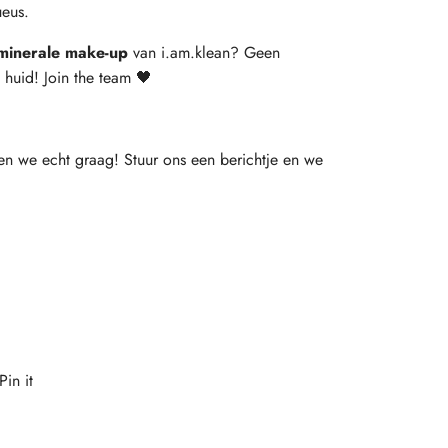
ueus.
minerale make-up
van i.am.klean? Geen
huid! Join the team 🖤
en we echt graag! Stuur ons een berichtje en we
Pin it