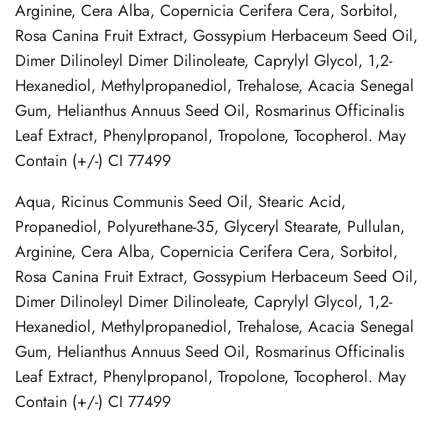
Arginine, Cera Alba, Copernicia Cerifera Cera, Sorbitol,
Rosa Canina Fruit Extract, Gossypium Herbaceum Seed Oil,
Dimer Dilinoleyl Dimer Dilinoleate, Caprylyl Glycol, 1,2-
Hexanediol, Methylpropanediol, Trehalose, Acacia Senegal
Gum, Helianthus Annuus Seed Oil, Rosmarinus Officinalis
Leaf Extract, Phenylpropanol, Tropolone, Tocopherol. May
Contain (+/-) CI 77499
Aqua, Ricinus Communis Seed Oil, Stearic Acid,
Propanediol, Polyurethane-35, Glyceryl Stearate, Pullulan,
Arginine, Cera Alba, Copernicia Cerifera Cera, Sorbitol,
Rosa Canina Fruit Extract, Gossypium Herbaceum Seed Oil,
Dimer Dilinoleyl Dimer Dilinoleate, Caprylyl Glycol, 1,2-
Hexanediol, Methylpropanediol, Trehalose, Acacia Senegal
Gum, Helianthus Annuus Seed Oil, Rosmarinus Officinalis
Leaf Extract, Phenylpropanol, Tropolone, Tocopherol. May
Contain (+/-) CI 77499