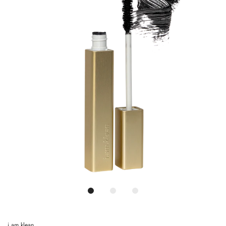
i.am.klean