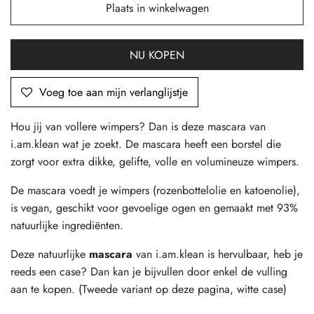
Plaats in winkelwagen
NU KOPEN
Voeg toe aan mijn verlanglijstje
Hou jij van vollere wimpers? Dan is deze mascara van
i.am.klean wat je zoekt. De mascara heeft een borstel die
zorgt voor extra dikke, gelifte, volle en volumineuze wimpers.
De mascara voedt je wimpers (rozenbottelolie en katoenolie),
is vegan, geschikt voor gevoelige ogen
en gemaakt met 93%
natuurlijke ingrediënten.
Deze natuurlijke
mascara
van i.am.klean is hervulbaar, heb je
reeds een case? Dan kan je bijvullen door enkel de vulling
aan te kopen. (Tweede variant op deze pagina, witte case)