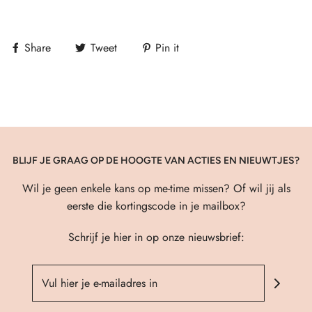
Share
Tweet
Pin it
BLIJF JE GRAAG OP DE HOOGTE VAN ACTIES EN NIEUWTJES?
Wil je geen enkele kans op me-time missen? Of wil jij als
eerste die kortingscode in je mailbox?
Schrijf je hier in op onze nieuwsbrief: