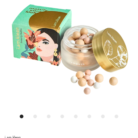
i.am.klean