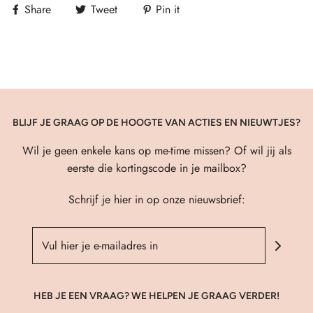
Share
Tweet
Pin it
BLIJF JE GRAAG OP DE HOOGTE VAN ACTIES EN NIEUWTJES?
Wil je geen enkele kans op me-time missen? Of wil jij als
eerste die kortingscode in je mailbox?
Schrijf je hier in op onze nieuwsbrief:
HEB JE EEN VRAAG? WE HELPEN JE GRAAG VERDER!