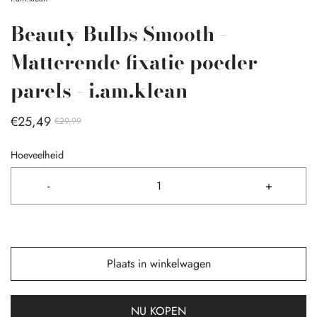
Beauty Bulbs Smooth -
Matterende fixatie poeder
parels - i.am.klean
€25,49
€29,99
Hoeveelheid
-
+
Plaats in winkelwagen
NU KOPEN