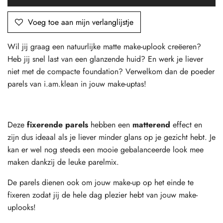
Voeg toe aan mijn verlanglijstje
Wil jij graag een natuurlijke matte make-uplook creëeren?
Heb jij snel last van een glanzende huid? En werk je liever
niet met de compacte foundation? Verwelkom dan de poeder
parels van i.am.klean in jouw make-uptas!
Deze
fixerende parels
hebben een
matterend
effect en
zijn dus ideaal als je liever minder glans op je gezicht hebt. Je
kan er wel nog steeds een mooie gebalanceerde look mee
maken dankzij de leuke parelmix.
De parels dienen ook om jouw make-up op het einde te
fixeren zodat jij de hele dag plezier hebt van jouw make-
uplooks!