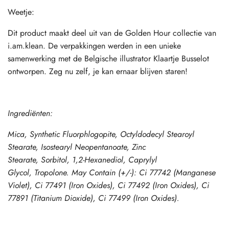
Weetje:
Dit product maakt deel uit van de Golden Hour collectie van
i.am.klean. De verpakkingen werden in een unieke
samenwerking met de Belgische illustrator Klaartje Busselot
ontworpen. Zeg nu zelf, je kan ernaar blijven staren!
Ingrediënten:
Mica, Synthetic Fluorphlogopite, Octyldodecyl Stearoyl
Stearate, Isostearyl Neopentanoate, Zinc
Stearate, Sorbitol, 1,2-Hexanediol, Caprylyl
Glycol, Tropolone. May Contain (+/-): Ci 77742 (Manganese
Violet), Ci 77491 (Iron Oxides), Ci 77492 (Iron Oxides), Ci
77891 (Titanium Dioxide), Ci 77499 (Iron Oxides).